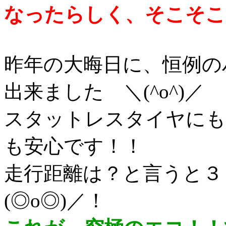
なったらしく、そこそこ
昨年の大晦日に、恒例の
出来ました ＼(^o^)／
スタットレスタイヤにも
も安心です！！
走行距離は？と言うと３
(◎o◎)／！