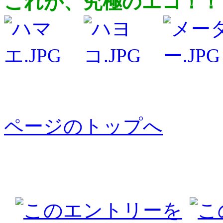
これが、究極のエコ！！
ページのトップへ