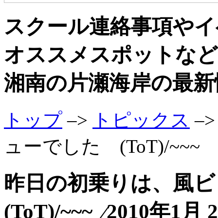
スクール連絡事項やイ
オススメスポットなど
湘南の片瀬海岸の最新
トップ
–>
トピックス
–
ューでした (ToT)/~~~
昨日の初乗りは、風
(ToT)/~~~ ⁄2010年1月 