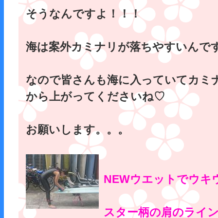
そうなんですよ！！！
海は案外カミナリが落ちやすいんで
なので皆さんも海に入っていてカミ
から上がってくださいね♡
お願いします。。。
NEWウエットでウキ
スター柄の肩のライ