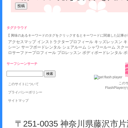
タグクラウド
【 興味のあるキーワードのタグをクリックするとキーワードに関連した記事が
アクセスマップ
インストラクタープロフィール
キッズレッスン
キ
シーン
サーフボードレンタル
シェアルーム
シャワールーム
スク
ロサーファープロフィール
プロレッスン
ボディボードレンタル
ボ
サーフシーンサーチ
この
このサイトについて
FlashPlay
プライバシーポリシー
サイトマップ
〒251-0035 神奈川県藤沢市片瀬海岸