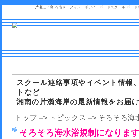
片瀬江ノ島 湘南サーフィン・ボディーボードスクール ボード
スクール連絡事項やイベント情報
トなど
湘南の片瀬海岸の最新情報をお届
トップ
–>
トピックス
–> そろそろ
そろそろ海水浴規制になります！！