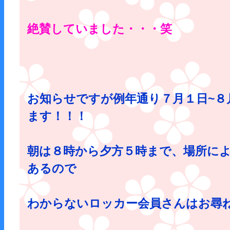
絶賛していました・・・笑
お知らせですが例年通り７月１日~８
ます！！！
朝は８時から夕方５時まで、場所に
あるので
わからないロッカー会員さんはお尋