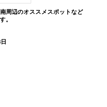
湘南周辺のオススメスポットなど
す。
8日