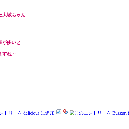
た大城ちゃん
事が多いと
ますね～