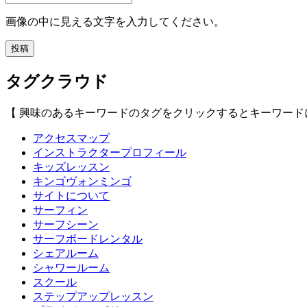
画像の中に見える文字を入力してください。
タグクラウド
【 興味のあるキーワードのタグをクリックするとキーワード
アクセスマップ
インストラクタープロフィール
キッズレッスン
キンゴヴォンミンゴ
サイトについて
サーフィン
サーフシーン
サーフボードレンタル
シェアルーム
シャワールーム
スクール
ステップアップレッスン