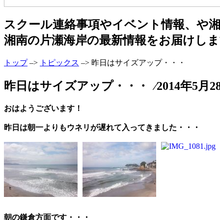
スクール連絡事項やイベント情報、や
湘南の片瀬海岸の最新情報をお届けしま
トップ
–>
トピックス
–> 昨日はサイズアップ・・・
昨日はサイズアップ・・・ ⁄2014年5月2
おはようございます！
昨日は朝一よりもウネリが遅れて入ってきました・・・
朝の鎌倉方面です・・・