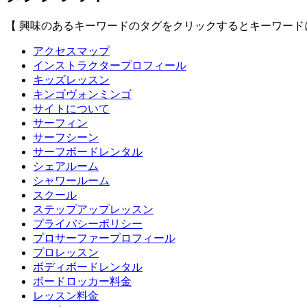
【 興味のあるキーワードのタグをクリックするとキーワード
アクセスマップ
インストラクタープロフィール
キッズレッスン
キンゴヴォンミンゴ
サイトについて
サーフィン
サーフシーン
サーフボードレンタル
シェアルーム
シャワールーム
スクール
ステップアップレッスン
プライバシーポリシー
プロサーファープロフィール
プロレッスン
ボディボードレンタル
ボードロッカー料金
レッスン料金