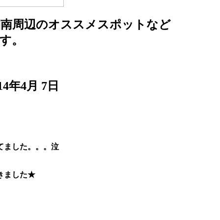
湘南周辺のオススメスポットなど
す。
年4月 7日
てました。。。泣
きました★