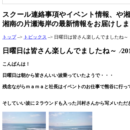
スクール連絡事項やイベント情報、や
湘南の片瀬海岸の最新情報をお届けしま
トップ
–>
トピックス
–> 日曜日は皆さん楽しんでましたね～
日曜日は皆さん楽しんでましたね～ ⁄2014
こんばんは！
日曜日は朝から皆さんいい波乗っていたようで・・・
残念ながらｍａｍａと社長はイベントのお仕事で熊谷に行っ
そしていい波に２ラウンドも入った川村さんから写メいただ