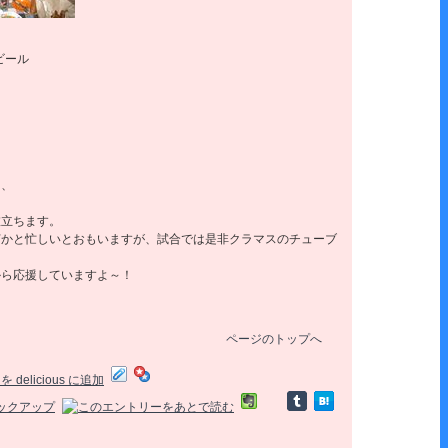
ビール
、、
旅立ちます。
何かと忙しいとおもいますが、試合では是非クラマスのチューブ
から応援していますよ～！
ページのトップへ