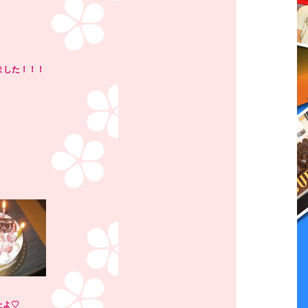
ました！！！
たよ♡