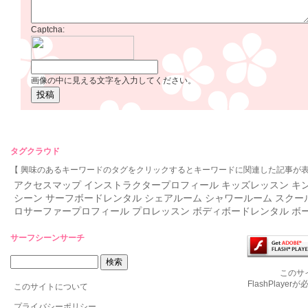
Captcha:
画像の中に見える文字を入力してください。
タグクラウド
【 興味のあるキーワードのタグをクリックするとキーワードに関連した記事が表
アクセスマップ
インストラクタープロフィール
キッズレッスン
キ
シーン
サーフボードレンタル
シェアルーム
シャワールーム
スクー
ロサーファープロフィール
プロレッスン
ボディボードレンタル
ボ
サーフシーンサーチ
このサ
FlashPlaye
このサイトについて
プライバシーポリシー