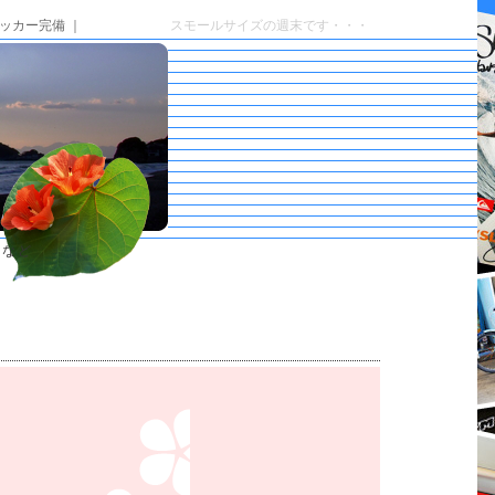
ッカー完備 ｜
スモールサイズの週末です・・・
トなど