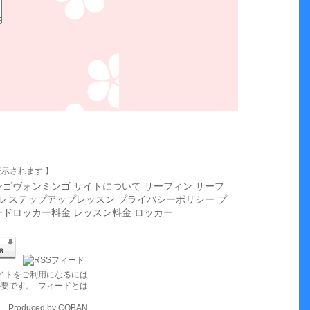
示されます 】
ンゴヴォンミンゴ
サイトについて
サーフィン
サーフ
ル
ステップアップレッスン
プライバシーポリシー
プ
ードロッカー料金
レッスン料金
ロッカー
イトをご利用になるには
rが必要です。
フィードとは
Produced by
COBAN