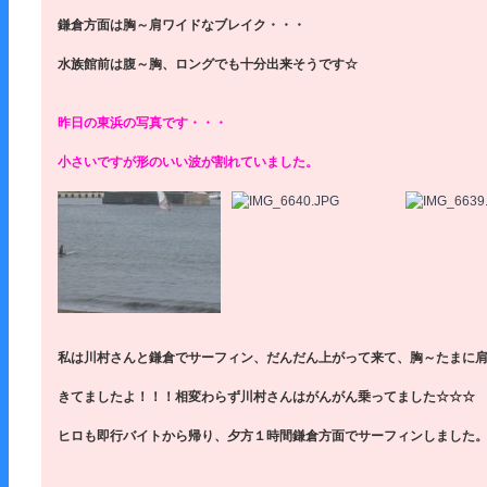
鎌倉方面は胸～肩ワイドなブレイク・・・
水族館前は腹～胸、ロングでも十分出来そうです☆
昨日の東浜の写真です・・・
小さいですが形のいい波が割れていました。
私は川村さんと鎌倉でサーフィン、だんだん上がって来て、胸～たまに
きてましたよ！！！相変わらず川村さんはがんがん乗ってました☆☆☆
ヒロも即行バイトから帰り、夕方１時間鎌倉方面でサーフィンしました