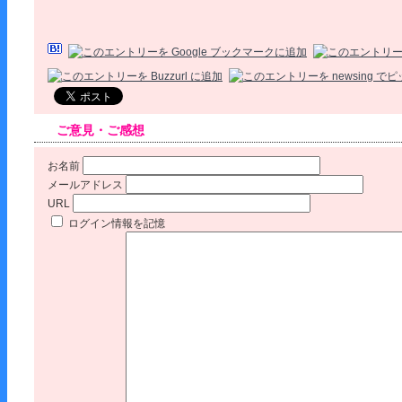
ご意見・ご感想
お名前
メールアドレス
URL
ログイン情報を記憶