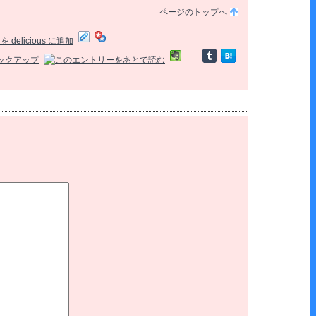
ページのトップへ