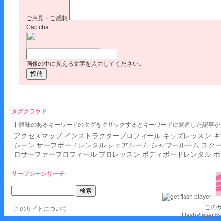
ご意見・ご感想
Captcha:
画像の中に見える文字を入力してください。
タグクラウド
【 興味のあるキーワードのタグをクリックするとキーワードに関連した記事が
アクセスマップ
インストラクタープロフィール
キッズレッスン
キ
シーン
サーフボードレンタル
シェアルーム
シャワールーム
スク
ロサーファープロフィール
プロレッスン
ボディボードレンタル
ボ
サーフシーンサーチ
この
このサイトについて
FlashPlay