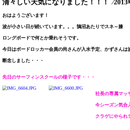
清々しい天気になりました！！！ ⁄2013年
おはようございます！
波が小さい日が続いています。。。鵠沼あたりでスネ～膝
ロングボードで何とか乗れそうです。
今日はボードロッカー会員の尚さんが入水予定、かずさんは
断念しました・・・
先日のサーフィンスクールの様子です・・・
社長の専属マッ
今シーズン気合
クラゲにやられテ