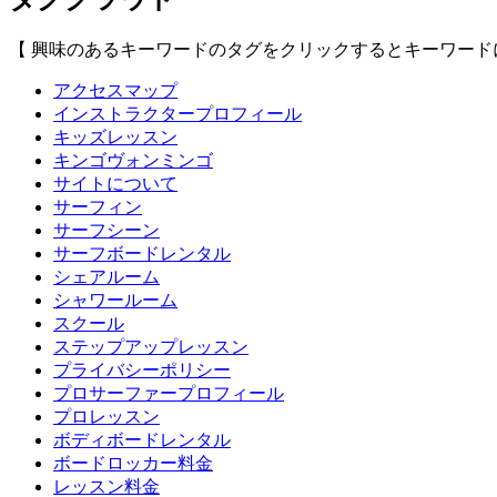
【 興味のあるキーワードのタグをクリックするとキーワード
アクセスマップ
インストラクタープロフィール
キッズレッスン
キンゴヴォンミンゴ
サイトについて
サーフィン
サーフシーン
サーフボードレンタル
シェアルーム
シャワールーム
スクール
ステップアップレッスン
プライバシーポリシー
プロサーファープロフィール
プロレッスン
ボディボードレンタル
ボードロッカー料金
レッスン料金