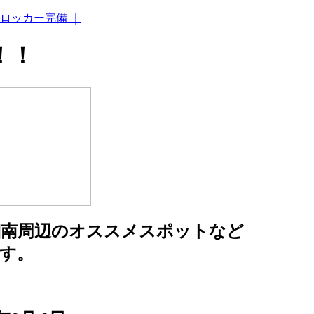
ロッカー完備 ｜
！！
湘南周辺のオススメスポットなど
す。