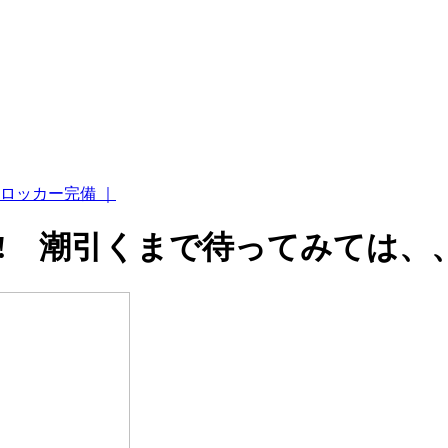
ロッカー完備 ｜
!! 潮引くまで待ってみては、