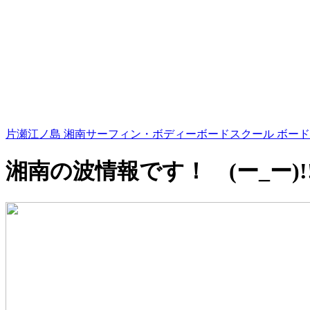
片瀬江ノ島 湘南サーフィン・ボディーボードスクール ボード
湘南の波情報です！ (ー_ー)