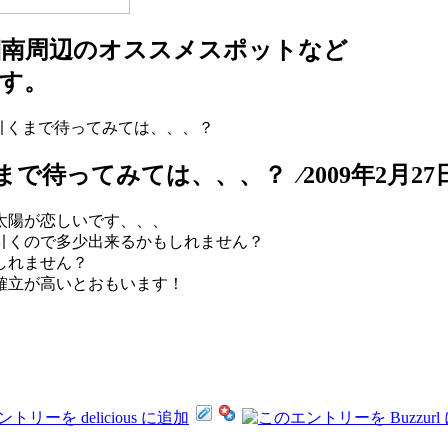
湘南周辺のオススメスポットなど
す。
 潮引くまで待ってみては、、、？
で待ってみては、、、？ ⁄2009年2月27
太陽が恋しいです、、、
引くので多少出来るかもしれません？
しれません？
確立が高いとおもいます！