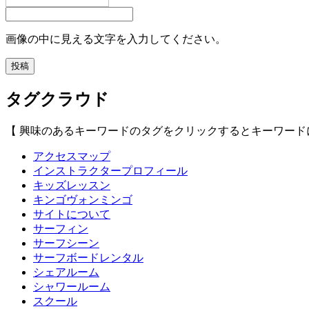
画像の中に見える文字を入力してください。
タグクラウド
【 興味のあるキーワードのタグをクリックするとキーワード
アクセスマップ
インストラクタープロフィール
キッズレッスン
キンゴヴォンミンゴ
サイトについて
サーフィン
サーフシーン
サーフボードレンタル
シェアルーム
シャワールーム
スクール