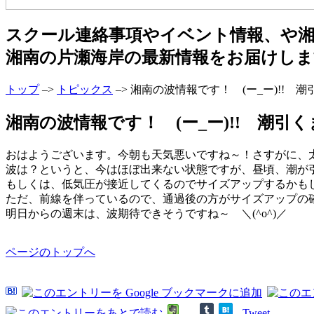
スクール連絡事項やイベント情報、や
湘南の片瀬海岸の最新情報をお届けしま
トップ
–>
トピックス
–> 湘南の波情報です！ (ー_ー)!!
湘南の波情報です！ (ー_ー)!! 潮引くま
おはようございます。今朝も天気悪いですね～！さすがに、
波は？というと、今はほぼ出来ない状態ですが、昼頃、潮が
もしくは、低気圧が接近してくるのでサイズアップするかも
ただ、前線を伴っているので、通過後の方がサイズアップの
明日からの週末は、波期待できそうですね～ ＼(^o^)／
ページのトップへ
Tweet