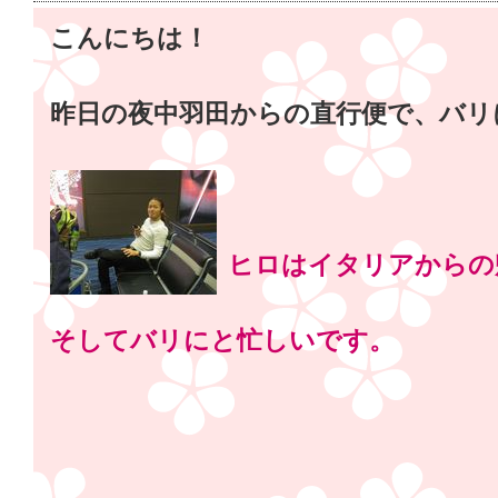
こんにちは！
昨日の夜中羽田からの直行便で、バリ
ヒロはイタリアからの
そしてバリにと忙しいです。