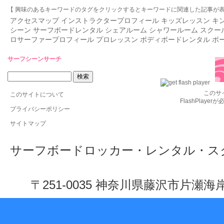
【 興味のあるキーワードのタグをクリックするとキーワードに関連した記事が表
アクセスマップ
インストラクタープロフィール
キッズレッスン
キ
シーン
サーフボードレンタル
シェアルーム
シャワールーム
スクー
ロサーファープロフィール
プロレッスン
ボディボードレンタル
ボ
サーフシーンサーチ
このサ
このサイトについて
FlashPlaye
プライバシーポリシー
サイトマップ
サーフボードロッカー・レンタル・ス
〒251-0035 神奈川県藤沢市片瀬海岸 1-10