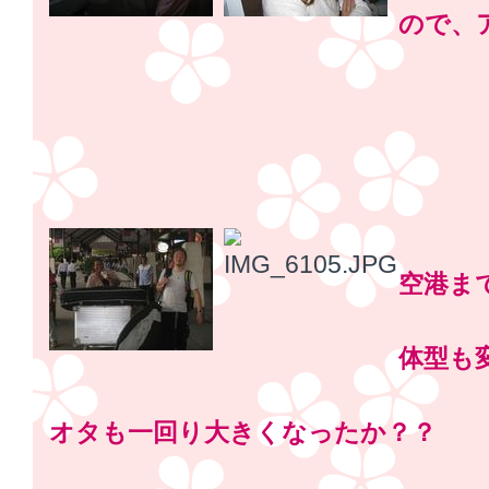
ので、
空港ま
体型も
オタも一回り大きくなったか？？