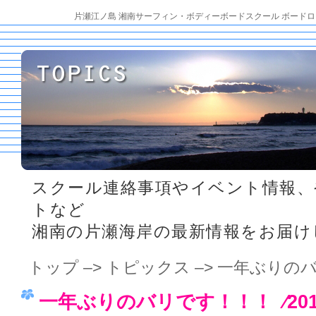
片瀬江ノ島 湘南サーフィン・ボディーボードスクール ボードロ
スクール連絡事項やイベント情報、
トなど
湘南の片瀬海岸の最新情報をお届け
トップ
–>
トピックス
–> 一年ぶりの
一年ぶりのバリです！！！ ⁄201