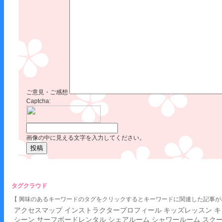
ご意見・ご感想
Captcha:
画像の中に見える文字を入力してください。
タグクラウド
【 興味のあるキーワードのタグをクリックするとキーワードに関連した記事が
アクセスマップ
インストラクタープロフィール
キッズレッスン
キ
シーン
サーフボードレンタル
シェアルーム
シャワールーム
スク