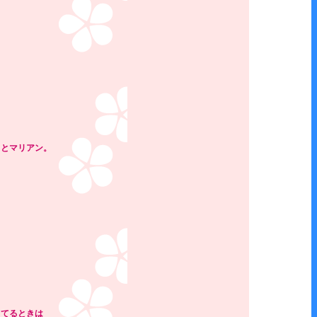
・とマリアン。
ってるときは