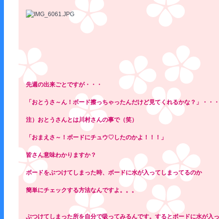
先週の出来ごとですが・・・
「おとうさ～ん！ボード擦っちゃったんだけど見てくれるかな？」・・
注）おとうさんとは川村さんの事で（笑）
「おまえさ～！ボードにチュウ♡したのかよ！！！」
皆さん意味わかりますか？
ボードをぶつけてしまった時、ボードに水が入ってしまってるのか
簡単にチェックする方法なんですよ。。。
ぶつけてしまった所を自分で吸ってみるんです。するとボードに水が入