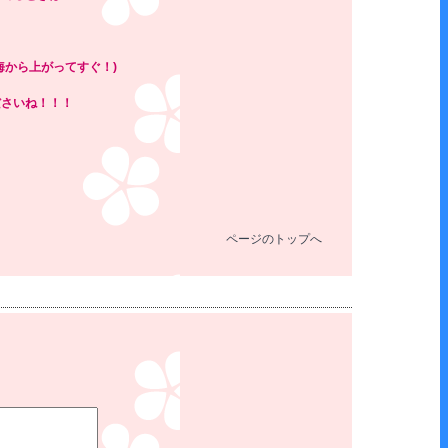
海から上がってすぐ！)
ださいね！！！
ページのトップへ