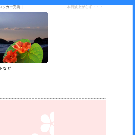
ロッカー完備 ｜
本日波上がらず・・・
トなど