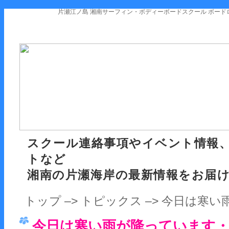
片瀬江ノ島 湘南サーフィン・ボディーボードスクール ボード
スクール連絡事項やイベント情報
トなど
湘南の片瀬海岸の最新情報をお届
トップ
–>
トピックス
–> 今日は寒
今日は寒い雨が降っています・・・