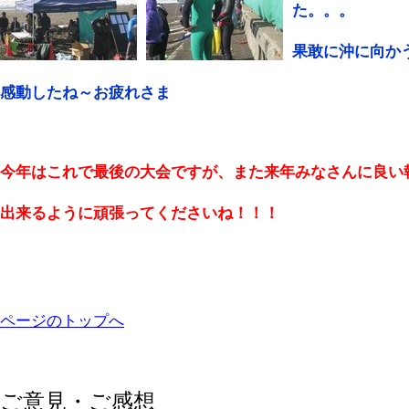
た。。。
果敢に沖に向か
感動したね～お疲れさま
今年はこれで最後の大会ですが、また来年みなさんに良い
出来るように頑張ってくださいね！！！
ページのトップへ
ご意見・ご感想