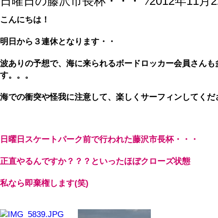
日曜日の藤沢市長杯・・・ ⁄2012年11月2
こんにちは！
明日から３連休となります・・
波ありの予想で、海に来られるボードロッカー会員さんも
す。。。
海での衝突や怪我に注意して、楽しくサーフィンしてくだ
日曜日スケートパーク前で行われた藤沢市長杯・・・
正直やるんですか？？？といったほぼクローズ状態
私なら即棄権します(笑)