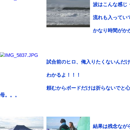
波はこんな感じ
流れも入ってい
かなり時間がかか
試合前のヒロ、俺入りたくないんだ
わかるよ！！！
頼むからボードだけは折らないでと
母。。。
結果は残念なが