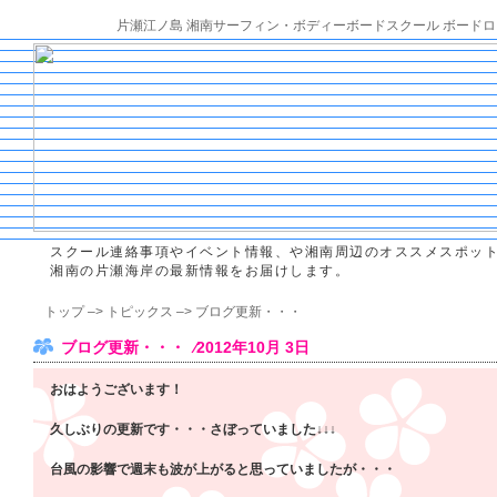
片瀬江ノ島 湘南サーフィン・ボディーボードスクール ボードロ
スクール連絡事項やイベント情報、や湘南周辺のオススメスポッ
湘南の片瀬海岸の最新情報をお届けします。
トップ
–>
トピックス
–> ブログ更新・・・
ブログ更新・・・ ⁄2012年10月 3日
おはようございます！
久しぶりの更新です・・・さぼっていました↓↓↓
台風の影響で週末も波が上がると思っていましたが・・・