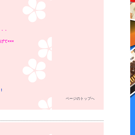
・・・
げて×××
！
ページのトップへ