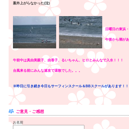
案外上がらなかった(泣)
日曜日の東浜
午後から潮があ
午前中は真由美親子、由香子、るいちゃん、ヒロとみんなで入水！！！
台風来る前にみんな速攻で退散でした。。。
※昨日に引き続き今日もサーフィンスクール＆BBスクールがあります！！
ご意見・ご感想
お名前