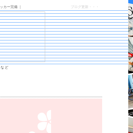
ッカー完備 ｜
ブログ更新・・・
トなど