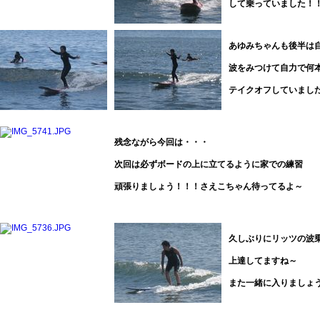
して乗っていました！
あゆみちゃんも後半は
波をみつけて自力で何
テイクオフしていました
残念ながら今回は・・・
次回は必ずボードの上に立てるように家での練習
頑張りましょう！！！さえこちゃん待ってるよ～
久しぶりにリッツの波
上達してますね～
また一緒に入りましょ