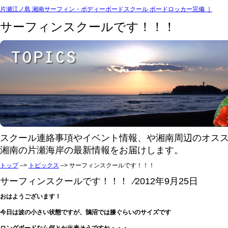
片瀬江ノ島 湘南サーフィン・ボディーボードスクール ボードロッカー完備 ｜
サーフィンスクールです！！！
スクール連絡事項やイベント情報、や湘南周辺のオス
湘南の片瀬海岸の最新情報をお届けします。
トップ
–>
トピックス
–> サーフィンスクールです！！！
サーフィンスクールです！！！ ⁄2012年9月25日
おはようございます！
今日は波の小さい状態ですが、鵠沼では膝ぐらいのサイズです