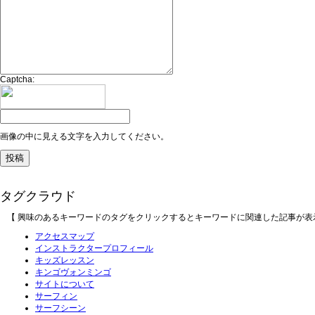
Captcha:
画像の中に見える文字を入力してください。
タグクラウド
【 興味のあるキーワードのタグをクリックするとキーワードに関連した記事が表
アクセスマップ
インストラクタープロフィール
キッズレッスン
キンゴヴォンミンゴ
サイトについて
サーフィン
サーフシーン