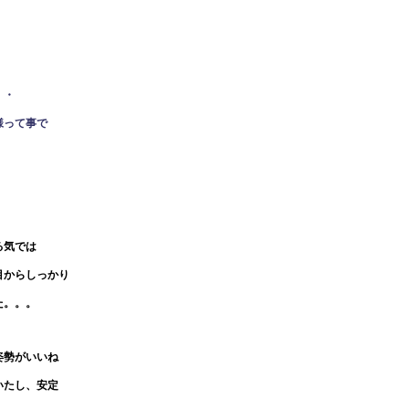
！
・・
様って事で
る気では
目からしっかり
た。。。
姿勢がいいね
いたし、安定