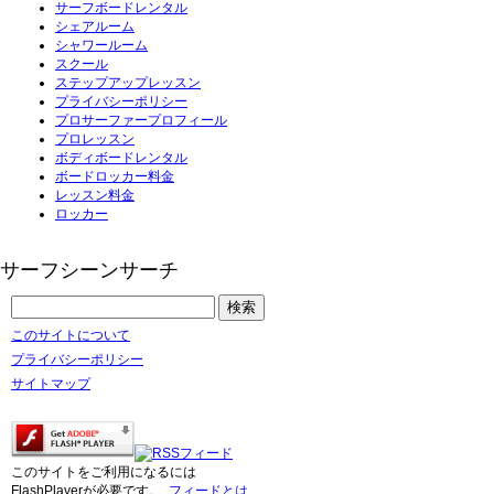
サーフボードレンタル
シェアルーム
シャワールーム
スクール
ステップアップレッスン
プライバシーポリシー
プロサーファープロフィール
プロレッスン
ボディボードレンタル
ボードロッカー料金
レッスン料金
ロッカー
サーフシーンサーチ
このサイトについて
プライバシーポリシー
サイトマップ
このサイトをご利用になるには
FlashPlayerが必要です。
フィードとは