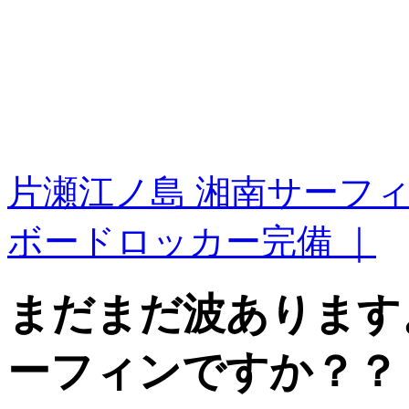
片瀬江ノ島 湘南サーフ
ボードロッカー完備 ｜
まだまだ波あります
ーフィンですか？？