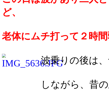
ど、
老体にムチ打って２時間
波乗りの後は、
しながら、昔の