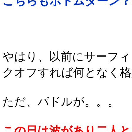
こちらもボトムターン？
やはり、以前にサーフィ
クオフすれば何となく格
ただ、パドルが。。。
この日は波があり二人と