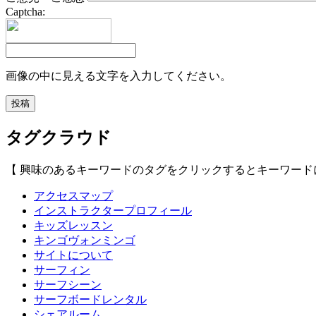
Captcha:
画像の中に見える文字を入力してください。
タグクラウド
【 興味のあるキーワードのタグをクリックするとキーワード
アクセスマップ
インストラクタープロフィール
キッズレッスン
キンゴヴォンミンゴ
サイトについて
サーフィン
サーフシーン
サーフボードレンタル
シェアルーム