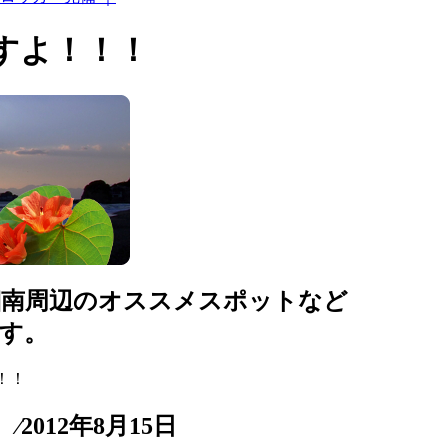
すよ！！！
湘南周辺のオススメスポットなど
す。
！！
012年8月15日