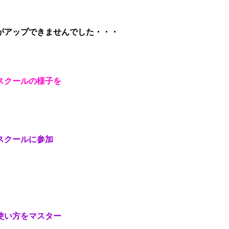
がアップできませんでした・・・
スクールの様子を
スクールに参加
使い方をマスター