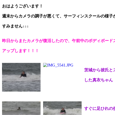
おはようございます！
週末からカメラの調子が悪くて、サーフィンスクールの様子
すみません↓↓↓
昨日からまたカメラが復活したので、午前中のボディボード
アップします！！！
茨城から彼氏と
した真衣ちゃん
すぐに足ひれの