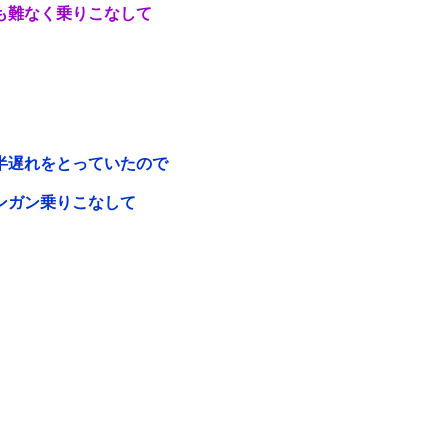
も難なく乗りこなして
半遅れをとっていたので
ンガン乗りこなして