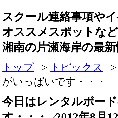
スクール連絡事項やイ
オススメスポットなど
湘南の片瀬海岸の最新
トップ
–>
トピックス
–
がいっぱいです・・・
今日はレンタルボード
す・・・ ⁄2012年8月1