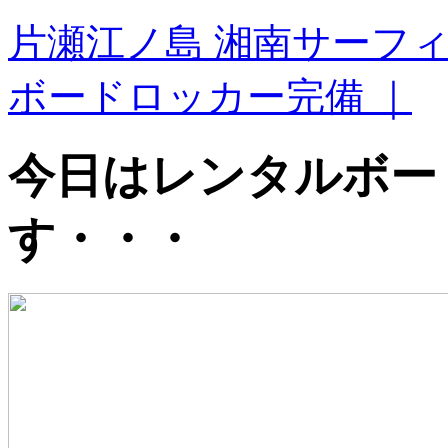
片瀬江ノ島 湘南サーフ
ボードロッカー完備 ｜
今日はレンタルボー
す・・・