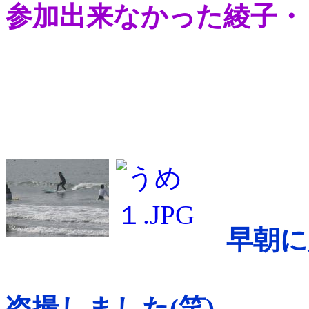
参加出来なかった綾子・
早朝に
盗撮しました(笑)