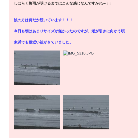
しばらく梅雨が明けるまではこんな感じなんですかね～↓↓↓
波の方は何だか続いています！！！
今日も朝はあまりサイズが無かったのですが、潮が引きに向かう頃
東浜でも腰近い波がきていました。