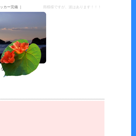
ッカー完備 ｜
雨模様ですが、波はあります！！！
トなど