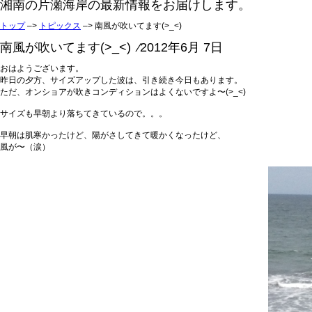
湘南の片瀬海岸の最新情報をお届けします。
トップ
–>
トピックス
–> 南風が吹いてます(>_<)
南風が吹いてます(>_<) ⁄2012年6月 7日
おはようございます。
昨日の夕方、サイズアップした波は、引き続き今日もあります。
ただ、オンショアが吹きコンディションはよくないですよ〜(>_<)
サイズも早朝より落ちてきているので。。。
早朝は肌寒かったけど、陽がさしてきて暖かくなったけど、
風が〜（涙）