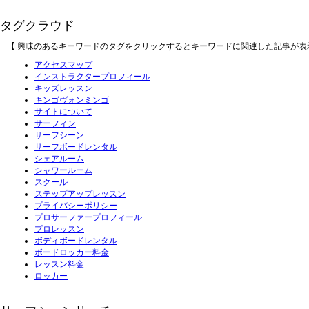
タグクラウド
【 興味のあるキーワードのタグをクリックするとキーワードに関連した記事が表
アクセスマップ
インストラクタープロフィール
キッズレッスン
キンゴヴォンミンゴ
サイトについて
サーフィン
サーフシーン
サーフボードレンタル
シェアルーム
シャワールーム
スクール
ステップアップレッスン
プライバシーポリシー
プロサーファープロフィール
プロレッスン
ボディボードレンタル
ボードロッカー料金
レッスン料金
ロッカー