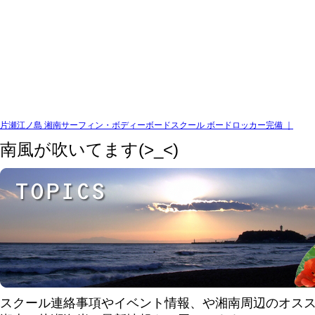
片瀬江ノ島 湘南サーフィン・ボディーボードスクール ボードロッカー完備 ｜
南風が吹いてます(>_<)
スクール連絡事項やイベント情報、や湘南周辺のオス