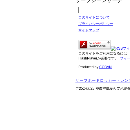
サーフシーンサーチ
このサイトについて
プライバシーポリシー
サイトマップ
このサイトをご利用になるには
FlashPlayerが必要です。
フィ
Produced by
COBAN
サーフボードロッカー・レン
〒251-0035 神奈川県藤沢市片瀬海岸 1-