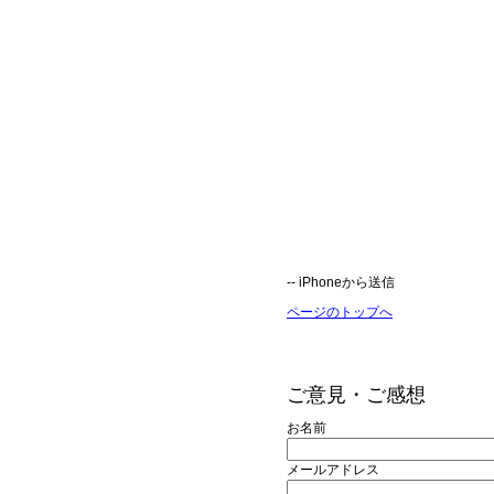
-- iPhoneから送信
ページのトップへ
ご意見・ご感想
お名前
メールアドレス