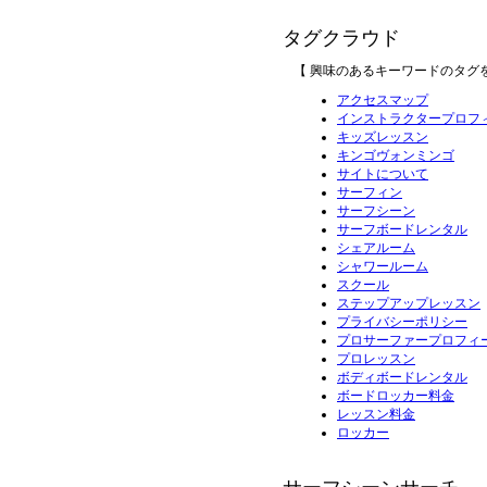
タグクラウド
【 興味のあるキーワードのタグ
アクセスマップ
インストラクタープロフ
キッズレッスン
キンゴヴォンミンゴ
サイトについて
サーフィン
サーフシーン
サーフボードレンタル
シェアルーム
シャワールーム
スクール
ステップアップレッスン
プライバシーポリシー
プロサーファープロフィ
プロレッスン
ボディボードレンタル
ボードロッカー料金
レッスン料金
ロッカー