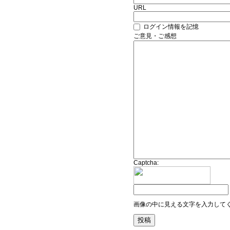
URL
ログイン情報を記憶
ご意見・ご感想
Captcha:
画像の中に見える文字を入力して