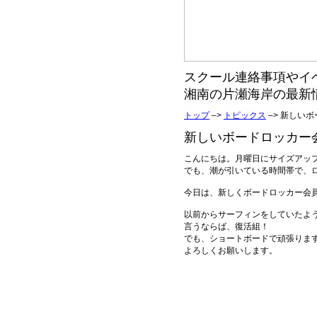
スクール連絡事項やイ
湘南の片瀬海岸の最新
トップ
–>
トピックス
–> 新しい
新しいボードロッカー会員
こんにちは。月曜日にサイズアップ
でも、潮が引いている時間帯で、
今日は、新しくボードロッカー会
以前からサーフィンをしていたよ
言うならば、復活組！
でも、ショートボードで頑張りま
よろしくお願いします。