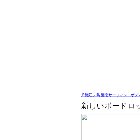
片瀬江ノ島 湘南サーフィン・ボデ
新しいボードロ