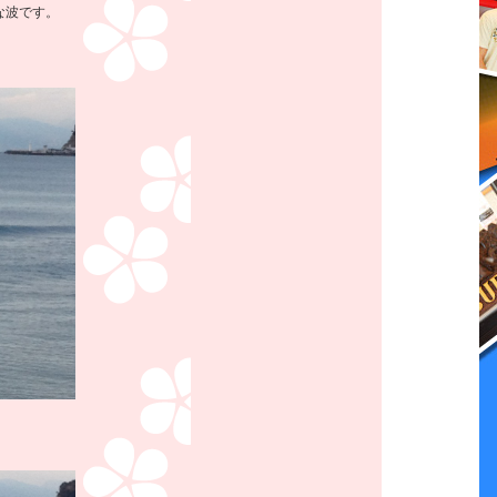
な波です。