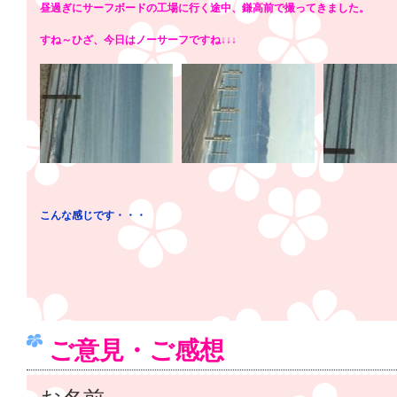
昼過ぎにサーフボードの工場に行く途中、鎌高前で撮ってきました。
すね～ひざ、今日はノーサーフですね↓↓↓
こんな感じです・・・
ご意見・ご感想