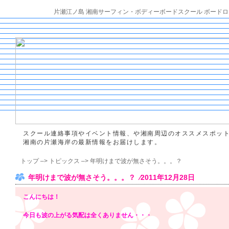
片瀬江ノ島 湘南サーフィン・ボディーボードスクール ボードロ
スクール連絡事項やイベント情報、や湘南周辺のオススメスポッ
湘南の片瀬海岸の最新情報をお届けします。
トップ
–>
トピックス
–> 年明けまで波が無さそう。。。？
年明けまで波が無さそう。。。？ ⁄2011年12月28日
こんにちは！
今日も波の上がる気配は全くありません・・・