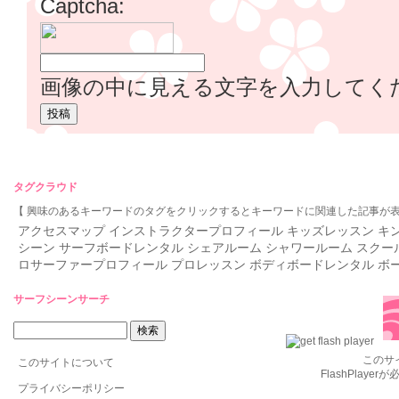
Captcha:
画像の中に見える文字を入力してく
タグクラウド
【 興味のあるキーワードのタグをクリックするとキーワードに関連した記事が表
アクセスマップ
インストラクタープロフィール
キッズレッスン
キ
シーン
サーフボードレンタル
シェアルーム
シャワールーム
スクー
ロサーファープロフィール
プロレッスン
ボディボードレンタル
ボ
サーフシーンサーチ
このサ
このサイトについて
FlashPlaye
プライバシーポリシー