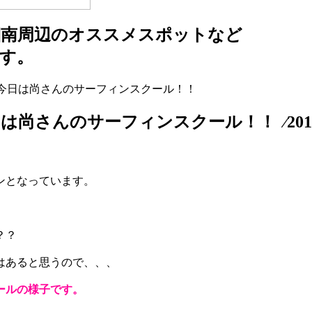
湘南周辺のオススメスポットなど
す。
。今日は尚さんのサーフィンスクール！！
さんのサーフィンスクール！！ ⁄2011
ンとなっています。
？？
はあると思うので、、、
ールの様子です。