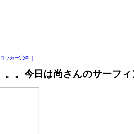
ロッカー完備 ｜
。。。今日は尚さんのサーフィ