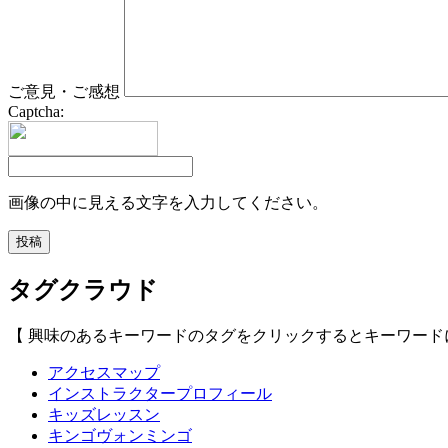
ご意見・ご感想
Captcha:
画像の中に見える文字を入力してください。
タグクラウド
【 興味のあるキーワードのタグをクリックするとキーワード
アクセスマップ
インストラクタープロフィール
キッズレッスン
キンゴヴォンミンゴ