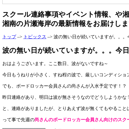
スクール連絡事項やイベント情報、や
湘南の片瀬海岸の最新情報をお届けしま
トップ
–>
トピックス
–> 波の無い日が続いていますが。。
波の無い日が続いていますが。。。今日は尚
おはようございます。ここ数日、波がないですね～
今日もうねりが小さく、すね程の波で、厳しいコンディショ
でも、ボードロッカー会員さんの尚さんが入水予定です！？
昨日連絡があり、明日は波が無さそうなのでどうしようかな
と、連絡がありましたが、とりあえず波が無くてもやること
って事で先週の
尚さんのボードロッカー会員さん向けのスク