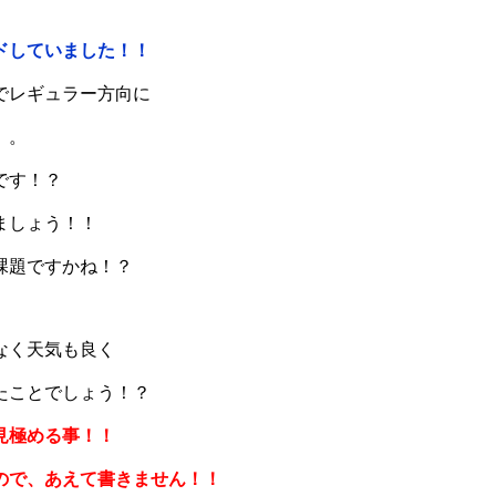
ドしていました！！
でレギュラー方向に
。。
です！？
ましょう！！
課題ですかね！？
なく天気も良く
たことでしょう！？
見極める事！！
ので、あえて書きません！！