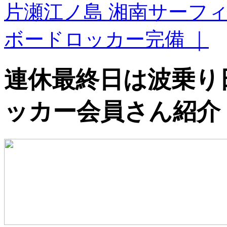
片瀬江ノ島 湘南サーフ
ボードロッカー完備 ｜
連休最終日は波乗り
ッカー会員さん紹介