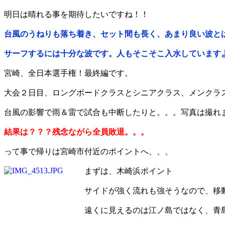
明日は晴れる事を期待したいですね！！
台風のうねりも落ち着き、セット間も長く、あまり良い波と
サーフするには十分な波です。人もそこそこ入水しています
宮崎、全日本選手権！最終編です。
大会２日目、ロングボードクラスとシニアクラス、メンクラ
台風の影響で雨＆雷で試合も中断したりと。。。写真は撮れ
結果は？？？残念ながら全員敗退。。。
って事で帰りは宮崎市付近のポイントへ、、、
まずは、木崎浜ポイント
サイドが強く流れも強そうなので、移
遠くに見えるのは江ノ島ではなく、青