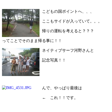
こどもの国ポイントへ、、、
ここもサイドが入っていて。。。
帰りの運転を考えると？？？
ってことでそのまま帰る事に！！
ネイティブサーフ河野さんと
記念写真！！
んで、やっぱり最後は
← これ！！です。