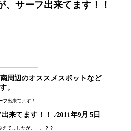
が、サーフ出来てます！！
湘南周辺のオススメスポットなど
す。
サーフ出来てます！！
てます！！ ⁄2011年9月 5日
みえてましたが、、、？？