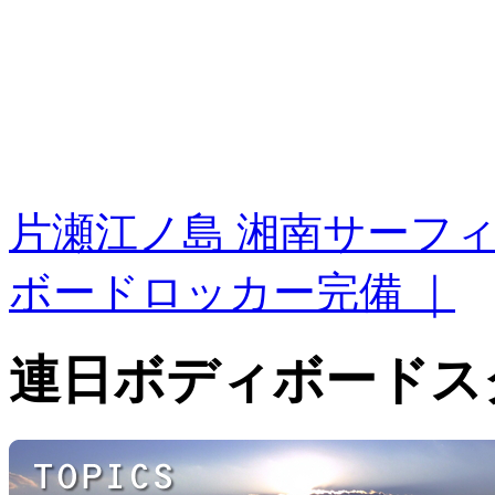
片瀬江ノ島 湘南サーフ
ボードロッカー完備 ｜
連日ボディボードス