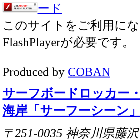
このサイトをご利用にな
FlashPlayerが必要です
Produced by
COBAN
サーフボードロッカー
海岸「サーフーシーン
〒251-0035 神奈川県藤沢市片