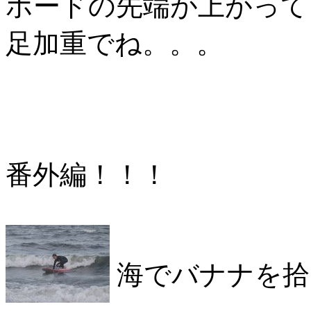
ボードの先端が上がって
足加重でね。。。
番外編！！！
海でバナナを拾