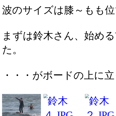
波のサイズは膝～もも位
まずは鈴木さん、始める
た。
・・・がボードの上に立