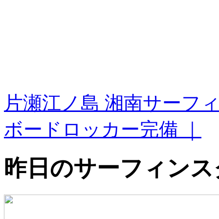
片瀬江ノ島 湘南サーフ
ボードロッカー完備 ｜
昨日のサーフィンス