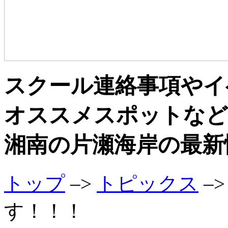
スクール連絡事項やイ
オススメスポットなど
湘南の片瀬海岸の最新
トップ
–>
トピックス
–
す！！！