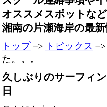
スクール連絡事項やイ
オススメスポットなど
湘南の片瀬海岸の最新
トップ
–>
トピックス
–
た。。。
久しぶりのサーフィンでし
日