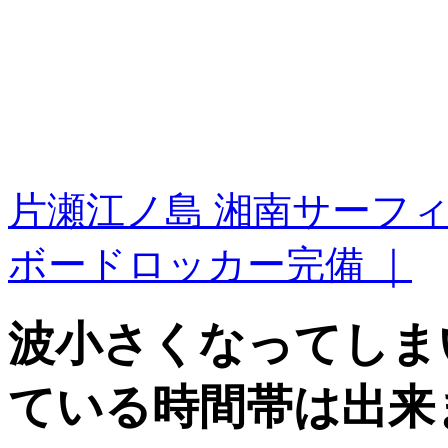
片瀬江ノ島 湘南サーフ
ボードロッカー完備 ｜
波小さくなってしま
ている時間帯は出来