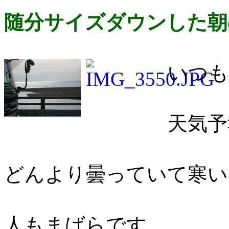
随分サイズダウンした朝
いつも
天気予
どんより曇っていて寒い
人もまばらです。