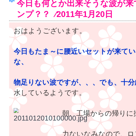
今日も何とか出来そうな波が来
ンプ？？ ⁄2011年1月20日
おはようございます。
今日もたま～に腰近いセットが来て
な、
物足りない波ですが、、、でも、十
水しているようです。
朝、工場からの帰りに
力ないなみなので、ロ