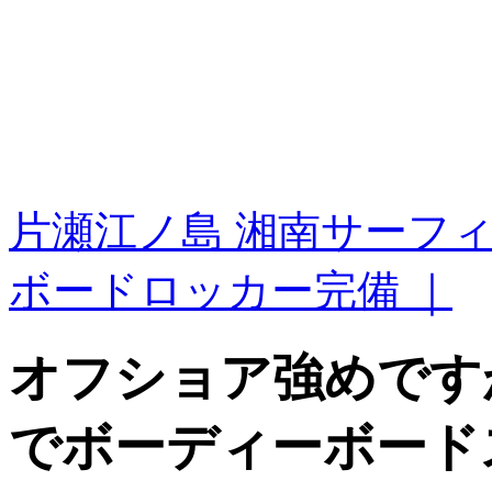
片瀬江ノ島 湘南サーフ
ボードロッカー完備 ｜
オフショア強めです
でボーディーボード