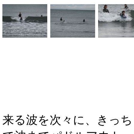
来る波を次々に、きっち