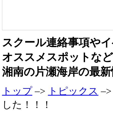
スクール連絡事項やイ
オススメスポットなど
湘南の片瀬海岸の最新
トップ
–>
トピックス
–
した！！！