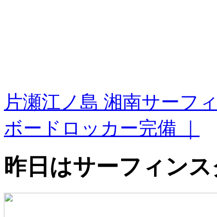
片瀬江ノ島 湘南サーフ
ボードロッカー完備 ｜
昨日はサーフィンス