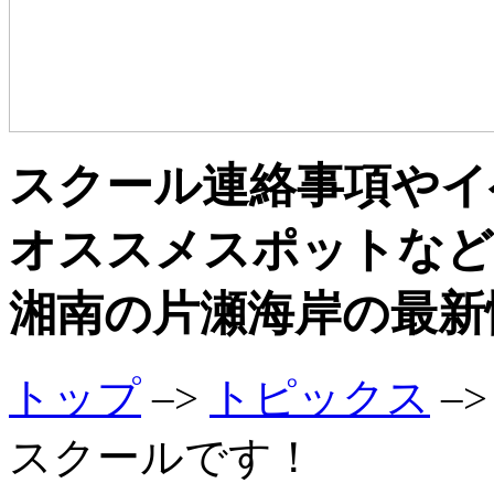
スクール連絡事項やイ
オススメスポットなど
湘南の片瀬海岸の最新
トップ
–>
トピックス
–
スクールです！