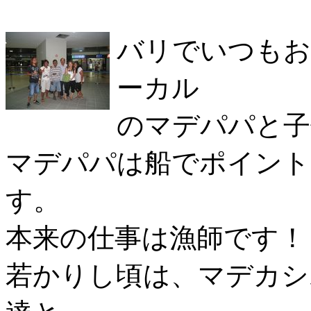
バリでいつもお
ーカル
のマデパパと子
マデパパは船でポイント
す。
本来の仕事は漁師です！
若かりし頃は、マデカシ