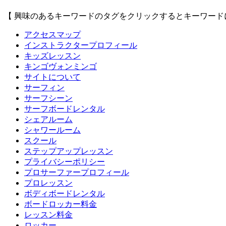
【 興味のあるキーワードのタグをクリックするとキーワード
アクセスマップ
インストラクタープロフィール
キッズレッスン
キンゴヴォンミンゴ
サイトについて
サーフィン
サーフシーン
サーフボードレンタル
シェアルーム
シャワールーム
スクール
ステップアップレッスン
プライバシーポリシー
プロサーファープロフィール
プロレッスン
ボディボードレンタル
ボードロッカー料金
レッスン料金
ロッカー