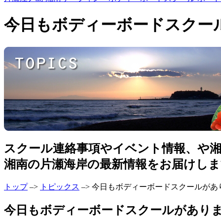
今日もボディーボードスクー
スクール連絡事項やイベント情報、や
湘南の片瀬海岸の最新情報をお届けしま
トップ
–>
トピックス
–> 今日もボディーボードスクールが
今日もボディーボードスクールがあります。