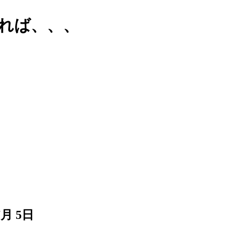
れば、、、
月 5日