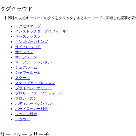
タグクラウド
【 興味のあるキーワードのタグをクリックするとキーワードに関連した記事が表
アクセスマップ
インストラクタープロフィール
キッズレッスン
キンゴヴォンミンゴ
サイトについて
サーフィン
サーフシーン
サーフボードレンタル
シェアルーム
シャワールーム
スクール
ステップアップレッスン
プライバシーポリシー
プロサーファープロフィール
プロレッスン
ボディボードレンタル
ボードロッカー料金
レッスン料金
ロッカー
サーフシーンサーチ