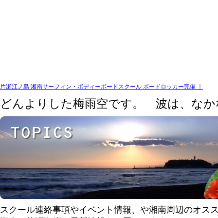
片瀬江ノ島 湘南サーフィン・ボディーボードスクール ボードロッカー完備 ｜
どんよりした梅雨空です。 波は、なか
スクール連絡事項やイベント情報、や湘南周辺のオス