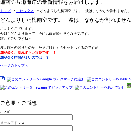
湘南の片瀬海岸の最新情報をお届けします。
トップ
–>
トピックス
–> どんよりした梅雨空です。 波は、なかなか割れません
どんよりした梅雨空です。 波は、なかなか割れません、、
おはようございます。
今朝もどんより曇って、今にも雨が降りそうな天気です。
霧もすごいですね～
波は昨日の残りなのか、たまに腰近くのセットもくるのですが、
潮が多く、割れずらい状態です！！
潮が引く時間がよいのでは！？
ページのトップへ
ご意見・ご感想
お名前
メールアドレス