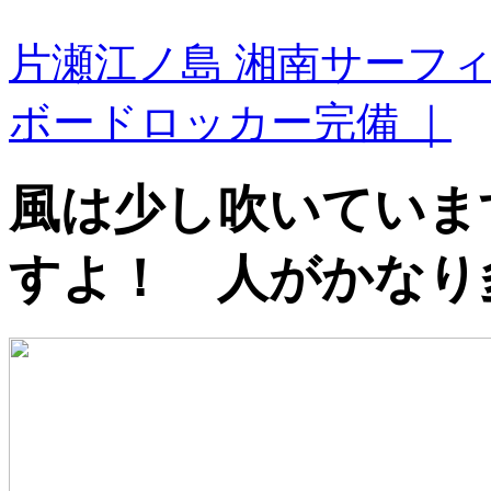
片瀬江ノ島 湘南サーフ
ボードロッカー完備 ｜
風は少し吹いていま
すよ！ 人がかなり