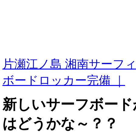
片瀬江ノ島 湘南サーフ
ボードロッカー完備 ｜
新しいサーフボード
はどうかな～？？