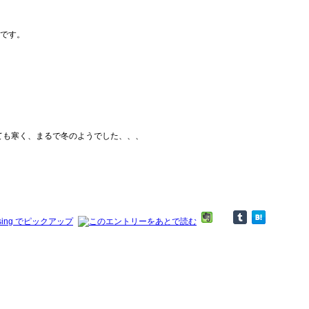
です。
ても寒く、まるで冬のようでした、、、