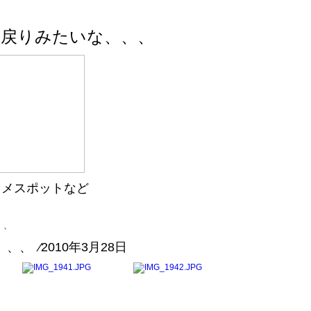
逆戻りみたいな、、、
スメスポットなど
、、
、 ⁄2010年3月28日