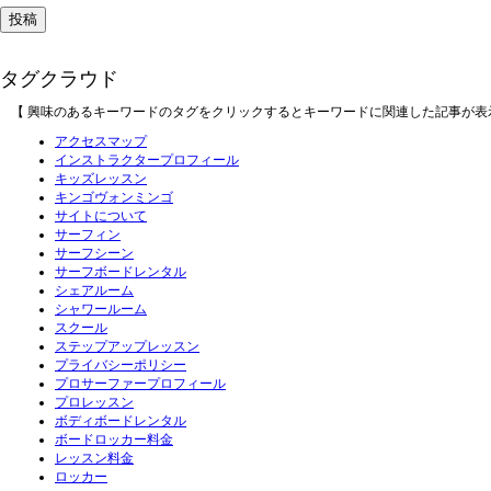
タグクラウド
【 興味のあるキーワードのタグをクリックするとキーワードに関連した記事が表
アクセスマップ
インストラクタープロフィール
キッズレッスン
キンゴヴォンミンゴ
サイトについて
サーフィン
サーフシーン
サーフボードレンタル
シェアルーム
シャワールーム
スクール
ステップアップレッスン
プライバシーポリシー
プロサーファープロフィール
プロレッスン
ボディボードレンタル
ボードロッカー料金
レッスン料金
ロッカー