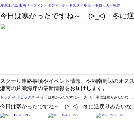
片瀬江ノ島 湘南サーフィン・ボディーボードスクール ボードロッカー完備 ｜
今日は寒かったですね～ (>_<) 冬に
スクール連絡事項やイベント情報、や湘南周辺のオス
湘南の片瀬海岸の最新情報をお届けします。
トップ
–>
トピックス
–> 今日は寒かったですね～ (>_<) 冬に逆戻りみたいな、
今日は寒かったですね～ (>_<) 冬に逆戻りみたいな、、