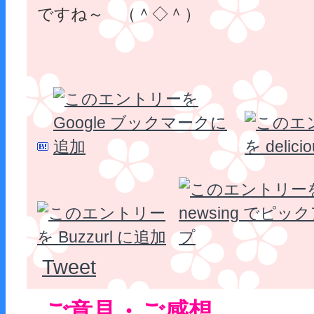
ですね～ （＾◇＾）
Tweet
ご意見・ご感想