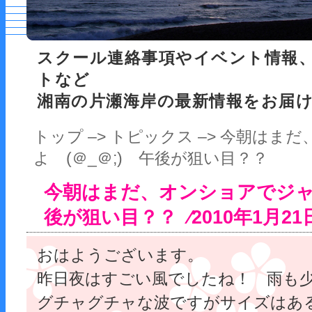
スクール連絡事項やイベント情報
トなど
湘南の片瀬海岸の最新情報をお届
トップ
–>
トピックス
–> 今朝はま
よ (＠_＠;) 午後が狙い目？？
今朝はまだ、オンショアでジャン
後が狙い目？？ ⁄2010年1月21
おはようございます。
昨日夜はすごい風でしたね！ 雨も
グチャグチャな波ですがサイズはあ