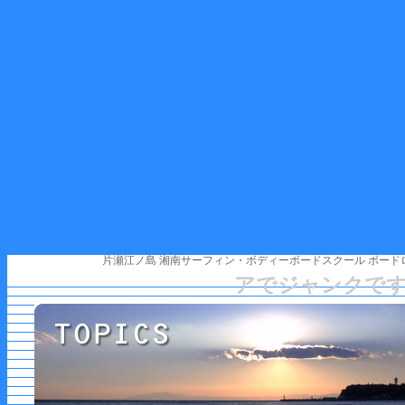
片瀬江ノ島 湘南サーフィン・ボディーボードスクール ボード
アでジャンクです