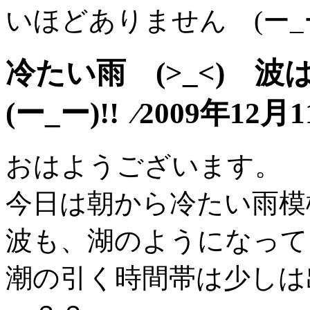
いほどありません (ー_ー
冷たい雨 (>_<)
(ー_ー)!! ⁄2009年12月
おはようございます。
今日は朝から冷たい雨模様
波も、湖のようになってい
潮の引く時間帯は少しは