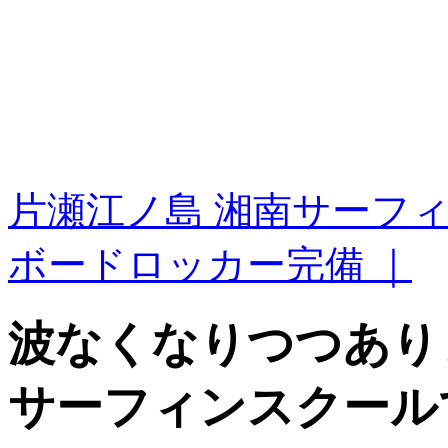
片瀬江ノ島 湘南サーフ
ボードロッカー完備 ｜
波なくなりつつありま
サーフィンスクール