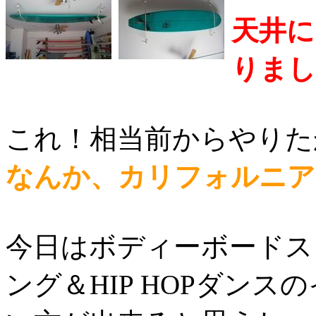
天井に
りまし
これ！相当前からやりた
なんか、カリフォルニア
今日はボディーボードス
ング＆HIP HOPダン