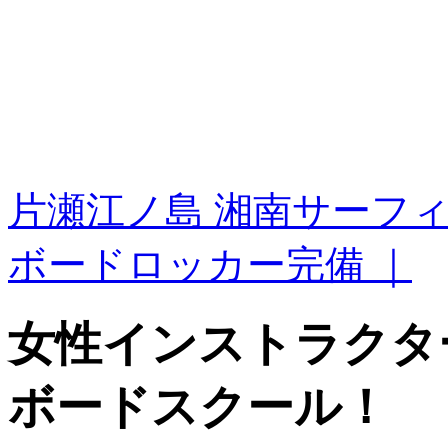
片瀬江ノ島 湘南サーフ
ボードロッカー完備 ｜
女性インストラクタ
ボードスクール！