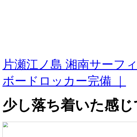
片瀬江ノ島 湘南サーフ
ボードロッカー完備 ｜
少し落ち着いた感じ