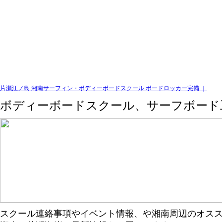
片瀬江ノ島 湘南サーフィン・ボディーボードスクール ボードロッカー完備 ｜
ボディーボードスクール、サーフボード
スクール連絡事項やイベント情報、や湘南周辺のオス