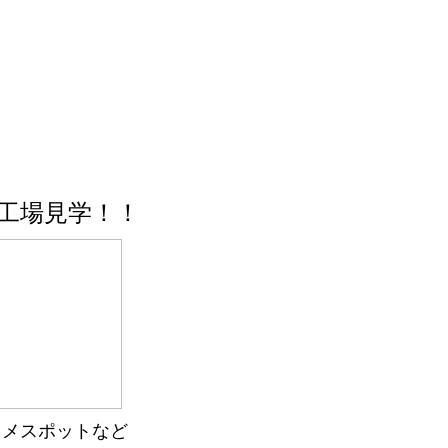
工場見学！！
スメスポットなど