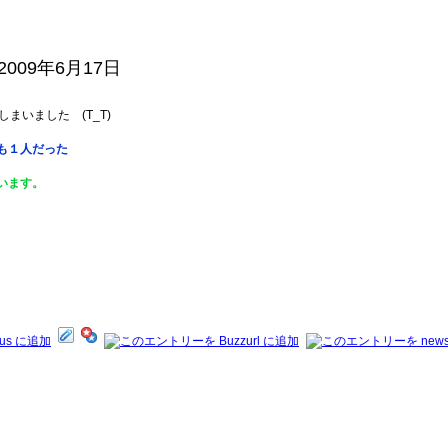
09年6月17日
いました (T_T)
も１人だった
います。