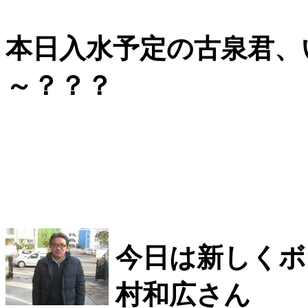
本日入水予定の古泉君、
～？？？
今日は新しくボ
村和広さん