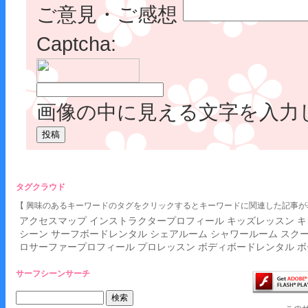
ご意見・ご感想
Captcha:
画像の中に見える文字を入力
タグクラウド
【 興味のあるキーワードのタグをクリックするとキーワードに関連した記事が
アクセスマップ
インストラクタープロフィール
キッズレッスン
キ
シーン
サーフボードレンタル
シェアルーム
シャワールーム
スク
ロサーファープロフィール
プロレッスン
ボディボードレンタル
ボ
サーフシーンサーチ