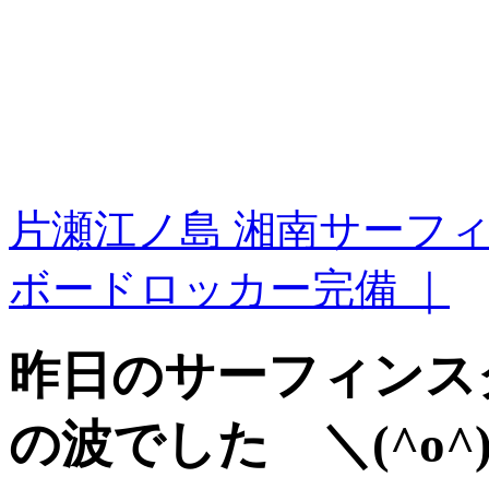
片瀬江ノ島 湘南サーフ
ボードロッカー完備 ｜
昨日のサーフィンス
の波でした ＼(^o^