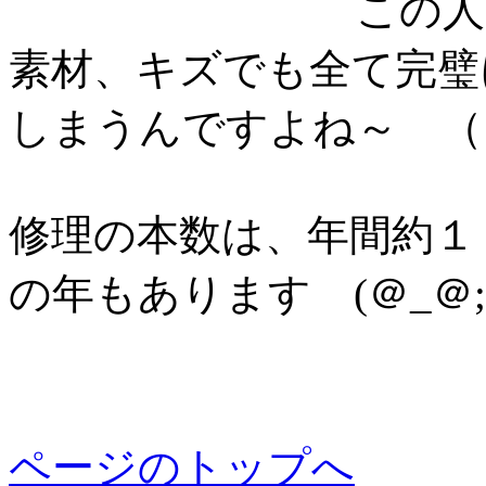
この人
素材、キズでも全て完璧
しまうんですよね～ （
修理の本数は、年間約１
の年もあります (＠_＠;
ページのトップへ