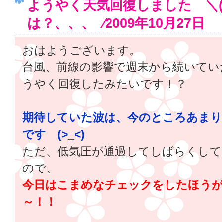
ようやく天気回復しました ＼(^
は？、、、 ⁄2009年10月27日
おはようございます。
台風、前線の影響で週末から続いてい
うやく回復したみたいです！？
期待していた波は、今のところあまり
です (>_<)
ただ、低気圧が通過してしばらくし
ので、
今日はこまめなチェックをしたほう
～！！