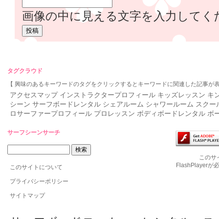
画像の中に見える文字を入力してく
タグクラウド
【 興味のあるキーワードのタグをクリックするとキーワードに関連した記事が表
アクセスマップ
インストラクタープロフィール
キッズレッスン
キ
シーン
サーフボードレンタル
シェアルーム
シャワールーム
スクー
ロサーファープロフィール
プロレッスン
ボディボードレンタル
ボ
サーフシーンサーチ
このサ
FlashPlaye
このサイトについて
プライバシーポリシー
サイトマップ