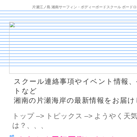
片瀬江ノ島 湘南サーフィン・ボディーボードスクール ボードロ
スクール連絡事項やイベント情報、
トなど
湘南の片瀬海岸の最新情報をお届け
トップ
–>
トピックス
–> ようやく天気
は？、、、