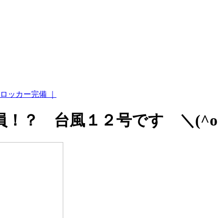
ロッカー完備 ｜
！？ 台風１２号です ＼(^o