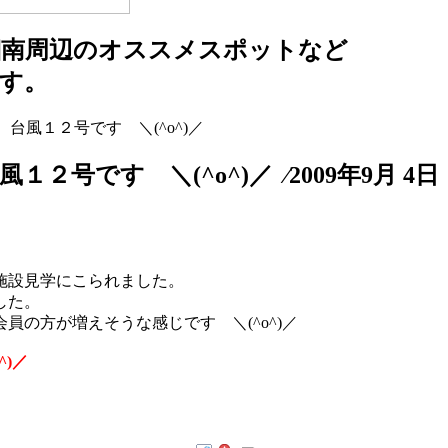
湘南周辺のオススメスポットなど
す。
台風１２号です ＼(^o^)／
です ＼(^o^)／ ⁄2009年9月 4日
施設見学にこられました。
した。
の方が増えそうな感じです ＼(^o^)／
)／