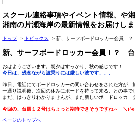
スクール連絡事項やイベント情報、や
湘南の片瀬海岸の最新情報をお届けしま
トップ
–>
トピックス
–> 新、サーフボードロッカー会員！？ 
新、サーフボードロッカー会員！？ 台風１２号
おはようございます。朝夕はすっかり、秋の感じです！
今日は、残念ながら波乗りには厳しい波です、、、
昨日、電話にてボードロッカーの問い合わせをされた方が、
一通り説明後、次回の休みにボードを持って来る、との事で
まだ、はっきりわかりませんが、また新しいボードロッカー会員
今回の、台風１２号はちょっと期待できそうですね～ ＼(^o^
ページのトップへ