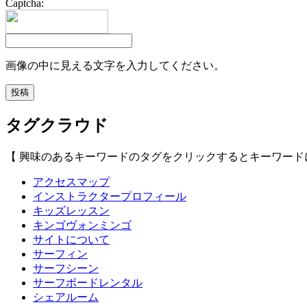
Captcha:
画像の中に見える文字を入力してください。
タグクラウド
【 興味のあるキーワードのタグをクリックするとキーワード
アクセスマップ
インストラクタープロフィール
キッズレッスン
キンゴヴォンミンゴ
サイトについて
サーフィン
サーフシーン
サーフボードレンタル
シェアルーム